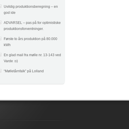
Uvildig produktionsberegning – en
god ide
ADVARSEL – pas på for optimistiske
produktionsforventninger.
Første to års produktion på 80.000
kWh
En glad mail fra mølle nr. 13-143 ved
Varde :o)
“Mølletårnfalk” på Lolland