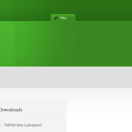
Søg
Downloads
TWP40-6kw Lydrapport