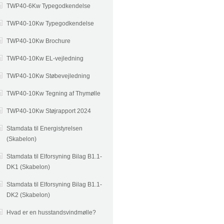
TWP40-6Kw Typegodkendelse
TWP40-10Kw Typegodkendelse
TWP40-10Kw Brochure
TWP40-10Kw EL-vejledning
TWP40-10Kw Støbevejledning
TWP40-10Kw Tegning af Thymølle
TWP40-10Kw Støjrapport 2024
Stamdata til Energistyrelsen
(Skabelon)
Stamdata til Elforsyning Bilag B1.1-
DK1 (Skabelon)
Stamdata til Elforsyning Bilag B1.1-
DK2 (Skabelon)
Hvad er en husstandsvindmølle?